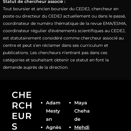
Statut de chercheur associé :
Tout boursier et ancien boursier du CEDEJ, chercheur en
poste ou directeur du CEDEJ actuellement ou dans le passé,
coordinateur de numéro thématique de la revue EMA/ESMA,
coordinateur régulier d’événements scientifiques au CEDEJ,
est statutairement considéré comme chercheur associé au
centre et peut s’en réclamer dans ses curriculum et
publications. Les chercheurs n’entrant pas dans ces
catégories et souhaitant obtenir ce statut en font la
demande auprès de la direction.
CHE
RCH
Adam
Maya
Mesty
Cheha
EUR
an
de
S
Agnès
Mehdi