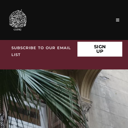
SIGN
SUBSCRIBE TO OUR EMAIL
UP
LIST