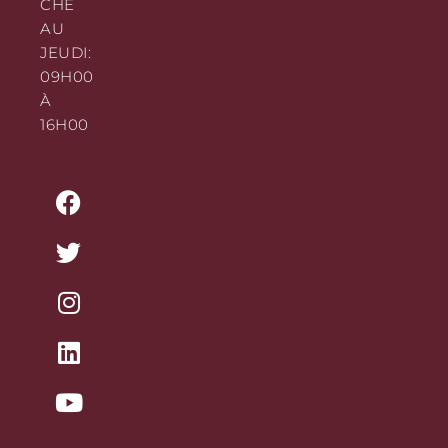
CHE
AU
JEUDI:
09H00
À
16H00