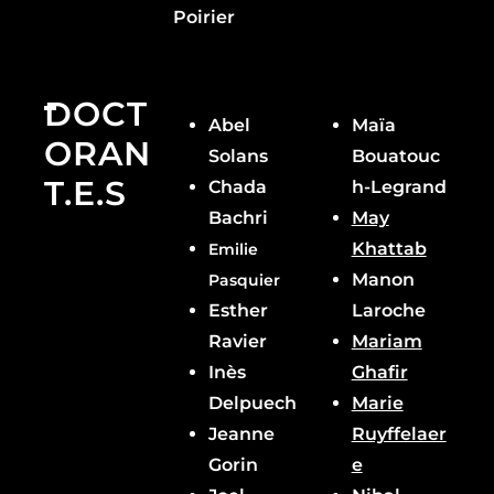
Poirier
DOCT
Abel
Maïa
ORAN
Solans
Bouatouc
T.E.S
Chada
h-Legrand
Bachri
May
Khattab
Emilie
Manon
Pasquier
Esther
Laroche
Ravier
Mariam
Inès
Ghafir
Delpuech
Marie
Jeanne
Ruyffelaer
Gorin
e