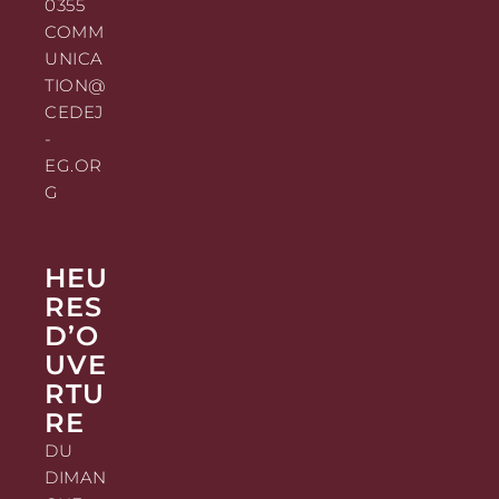
0355
COMM
UNICA
TION@
CEDEJ
-
EG.OR
G
HEU
RES
D’O
UVE
RTU
RE
DU
DIMAN