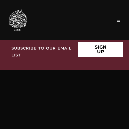
SIGN
SUBSCRIBE TO OUR EMAIL
UP
LIST