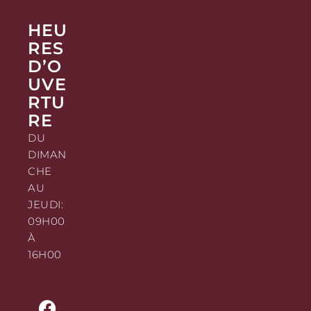
HEU
RES
D’O
UVE
RTU
RE
DU
DIMAN
CHE
AU
JEUDI:
09H00
À
16H00