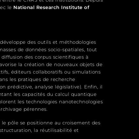
vec le
National Research Institute of
Il développe des outils et méthodologies
masses de données socio-spatiales, tout
a diffusion des corpus scientifiques à
favorise la création de nouveaux objets de
tifs, éditeurs collaboratifs ou simulations
 dans les pratiques de recherche
n prédictive, analyse législative). Enfin, il
tant les capacités du calcul quantique
lorent les technologies nanotechnologies
archivage pérennes.
, le pôle se positionne au croisement des
ructuration, la réutilisabilité et