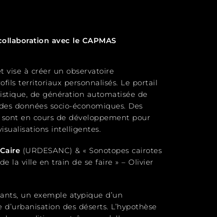
 collaboration avec le CAPMAS
et vise à créer un observatoire
ils territoriaux personnalisés. Le portail
tatistique, de génération automatisée de
 des données socio-économiques. Des
es sont en cours de développement pour
isualisations intelligentes.
 Caire
(
URDESANC
) & « Sonotopes cairotes
 la ville en train de se faire » – Olivier
itants, un exemple atypique d’un
d’urbanisation des déserts. L’hypothèse