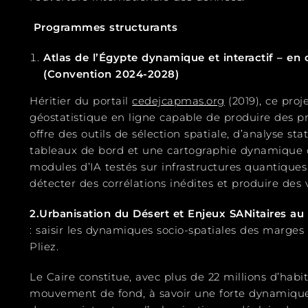
Programmes structurants
Atlas de l’Égypte dynamique et interactif – en
(Convention 2024-2028)
Héritier du portail
cedejcapmas.org
(2019), ce proj
géostatistique en ligne capable de produire des prof
offre des outils de sélection spatiale, d’analyse s
tableaux de bord et une cartographie dynamique
modules d’IA testés sur infrastructures quantiqu
détecter des corrélations inédites et produire des v
2.Urbanisation du Désert et Enjeux SANitaires au
: saisir les dynamiques socio-spatiales des marges de
Pliez.
Le Caire constitue, avec plus de 22 millions d’hab
mouvement de fond, à savoir une forte dynamique 