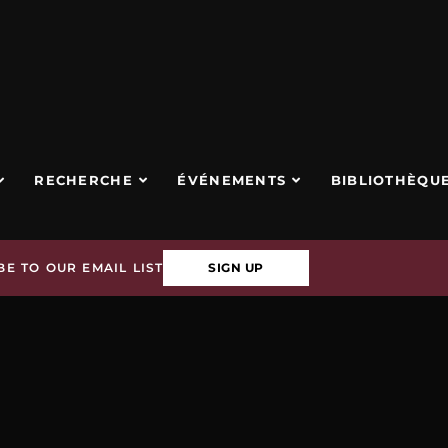
RECHERCHE
ÉVÉNEMENTS
BIBLIOTHÈQU
BE TO OUR EMAIL LIST
SIGN UP