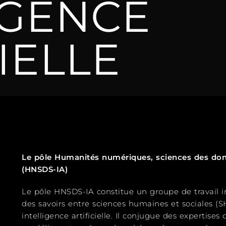
IGENCE
IELLE
Le pôle Humanités numériques, sciences des donnée
(HNSDS-IA)
Le pôle HNSDS-IA constitue un groupe de travail in
des savoirs entre sciences humaines et sociales (
intelligence artificielle. Il conjugue des expertise