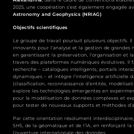
2025, une coopération s’est également engagée a
Astronomy and Geophysics (NRIAG)
.
Objectifs scientifiques
Le groupe de travail poursuit plusieurs objectifs. 
innovants pour l’analyse et la gestion de grandes 
en garantissant la préservation, l’organisation et l
travers des plateformes numériques évolutives. Il 
recherche – catalogues intelligents, portails interac
dynamiques – et intègre l’intelligence artificielle
(classification, reconnaissance d’entités, modélisatio
explore les technologies émergentes en expérimen
pour la modélisation de données complexes et exp
pour tester de nouveaux supports et méthodes d’
Par cette orientation résolument interdisciplinaire
SHS, de la géomatique et de l’IA, en renforçant la st
l’ouverture internationale des données.