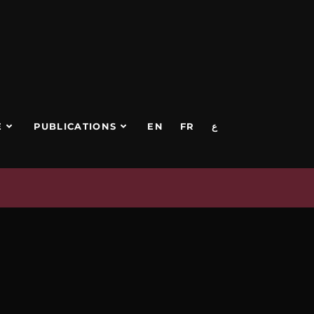
E
PUBLICATIONS
EN
FR
ع