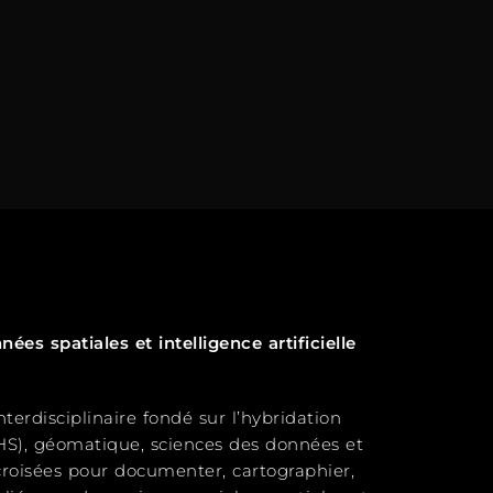
s spatiales et intelligence artificielle
terdisciplinaire fondé sur l’hybridation
SHS), géomatique, sciences des données et
s croisées pour documenter, cartographier,