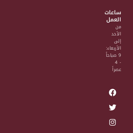
ساعات
العمل
من
الأحد
إلى
الأربعاء:
9 صباحاً
- 4
عصراً