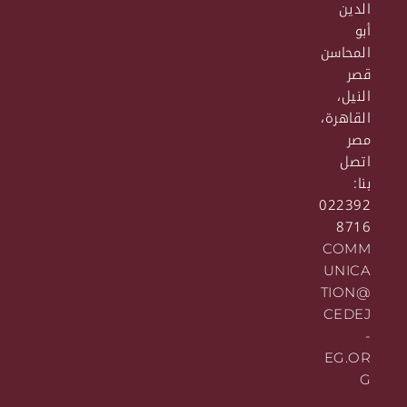
الدين
أبو
المحاسن
قصر
النيل،
القاهرة،
مصر
اتصل
بنا:
022392
8716
COMM
UNICA
TION@
CEDEJ
-
EG.OR
G