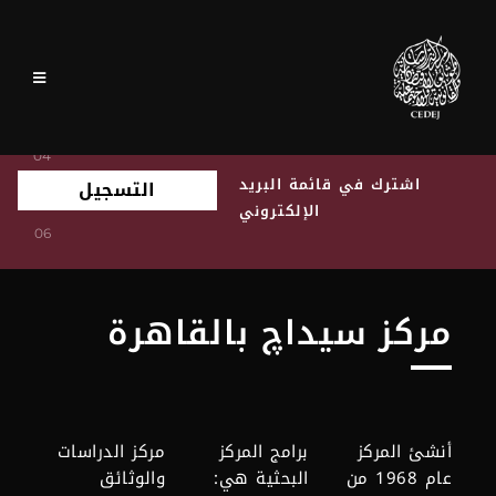
اشترك في قائمة البريد
التسجيل
الإلكتروني
مركز سيداچ بالقاهرة
أنشئ المركز
برامج المركز
مركز الدراسات
عام 1968 من
البحثية هي:
والوثائق