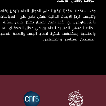
الأوسط وشمال أفريقيا.
وقد استكملنا مؤخرًا تركيزنا على المجال العام بتركيز إض
وتتجسد. تركز الأبحاث الحالية بشكل خاص علي السياسات 
وأنثروبولوجي، مع الأخذ بعين الاعتبار بشكل خاص مسألة ا
الطابع المهني المتزايد للعاملين في مجال الصحة أو المبا
والجنسية، يستكشف باحثونا قضايا الجسد والصحة النفسية
الصعيدين السياسي والاجتماعي.