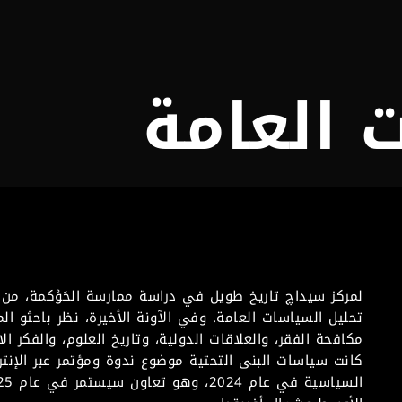
 العامة
لمركز سيداچ تاريخ طويل في دراسة ممارسة الحَوْكمة، من ر
تحليل السياسات العامة. وفي الآونة الأخيرة، نظر باحثو الم
مكافحة الفقر، والعلاقات الدولية، وتاريخ العلوم، والفكر ال
كانت سياسات البنى التحتية موضوع ندوة ومؤتمر عبر الإنتر