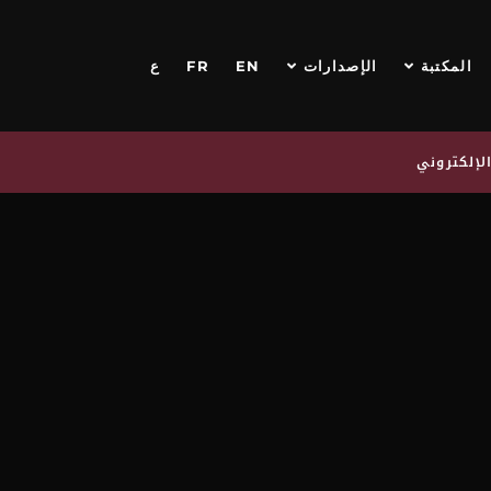
المكتبة
الإصدارات
EN
FR
ع
لإلكتروني