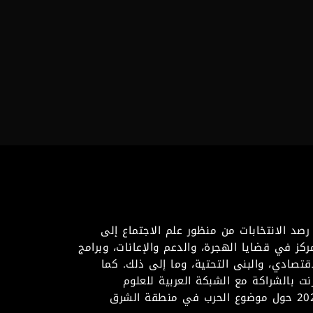
صد الانتخابات من منظور علم الاجتماع إلى
ركز في قضايا الهجرة، والدعم والإعانات، وبرامج
اقتصادي، والبنى التحتية، وما إلى ذلك. كما
نت بالشراكة مع الشبكة العربية للعلوم
السياسية في عام 2024، وهو تعاون سيستمر في عام 2025 حول موضوع الحرب في منطقة الشرق