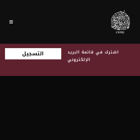
اشترك في قائمة البريد
التسجيل
الإلكتروني