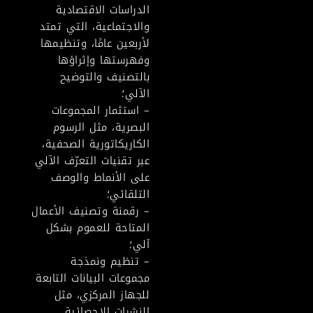
الدراسات الاقتصادية
والاجتماعية، التي تمتد
لأربعين عامًا، وتنظيمها
وفهرستها وإثراؤها
بالتصنيف والتوضيح
الآلي؛
– استثمار المجموعات
البصرية، مثل الرسوم
الكاريكاتورية الصحفية،
عبر تقنيات التعرّف الآلي
على الأنماط والوصف
التلقائي؛
– رقمنة وتصنيف الأعمال
المتاحة للعموم بشكل
آلي؛
– تنظيم ونمذجة
مجموعات البيانات التابعة
للجهاز المركزي، مثل
النشرات الإحصائية