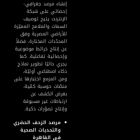
إنشاء مرصد جغرافي-
إحصائي على شبكة
الإنترنت يتيح توصيف
السمات والملامح المميّزة
للأراضي المصرية وفق
المحدّدات المختارة، فضلاً
عن إنتاج خرائط موضوعية
وإحصائية تفاعلية. كما
يجري حاليًا تطوير نماذج
ذكاء اصطناعي أوليّة،
ومن المزمع اختبارها على
منصّات حوسبة كمّية،
بغرض الكشف عن
ارتباطات غير مسبوقة
وإنتاج تصوّرات ذكية.
مرصد الزحف الحضري
والتحديات الصحية
في القاهرة