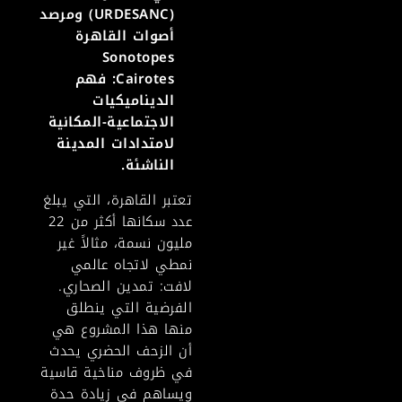
(
URDESANC
) ومرصد
أصوات القاهرة
Sonotopes
Cairotes
: فهم
الديناميكيات
الاجتماعية-المكانية
لامتدادات المدينة
الناشئة.
تعتبر القاهرة، التي يبلغ
عدد سكانها أكثر من 22
مليون نسمة، مثالاً غير
نمطي لاتجاه عالمي
لافت: تمدين الصحاري.
الفرضية التي ينطلق
منها هذا المشروع هي
أن الزحف الحضري يحدث
في ظروف مناخية قاسية
ويساهم في زيادة حدة