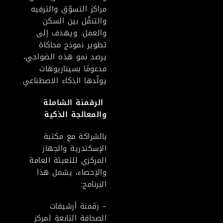
مراكز التسوّق والترفيه
والتنقّل بين السكن
والعمل. ويهدف إلى
تطوير نموذج محاكاة
يرصد نمو هذه الضواحي،
مدعومًا بسيناريوهات
يولّدها الذكاء الاصطناعي
الرقمنة الشاملة
والمعالجة الذكية
بالشراكة مع مكتبة
الإسكندرية والجهاز
المركزي للتعبئة العامة
والإحصاء، يشمل هذا
البرنامج:
– رقمنة أرشيفات
الصحافة التابعة لمركز