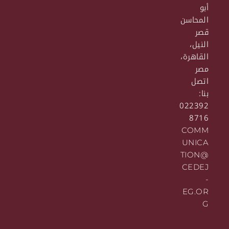
أبو
المحاسن
قصر
النيل،
القاهرة،
مصر
اتصل
بنا:
022392
8716
COMM
UNICA
TION@
CEDEJ
-
EG.OR
G