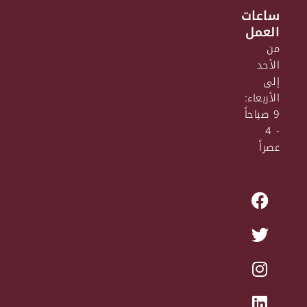
ساعات
العمل
من
الأحد
إلى
الأربعاء:
9 صباحاً
- 4
عصراً