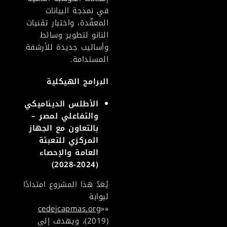
في نمذجة البيانات
المعقّدة، واختبار تقنيات
النانو لتطوير وسائط
وأساليب جديدة للأرشفة
المستدامة.
البرامج الهيكلية
الأطلس الديناميكي
والتفاعلي لمصر –
بالتعاون مع الجهاز
المركزي للتعبئة
العامة والإحصاء
(2024-2028)
يُعَدّ هذا المشروع امتدادًا
لبوابة
cedejcapmas.org
»
«
(2019)، ويهدف إلى