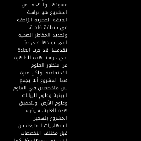
قسوتها. والهدف من
المشروع هو دراسة
الجبهة الحضرية الزاحفة
في منطقة قاحلة،
وتحديد المخاطر الصحية
التي تولدها على مرّ
تقدمها. قد جرت العادة
على دراسة هذه الظاهرة
من منظور العلوم
الاجتماعية، ولكن ميزة
هذا المشروع أنه يجمع
بين متخصصين في العلوم
البيئية وعلوم البيانات
وعلوم الأرض. ولتحقيق
هذه الغاية، سيقوم
المشروع بتهجين
المنهاجيات المتبعة من
قبل مختلف التخصصات
التي تم جمعها معًا، كما