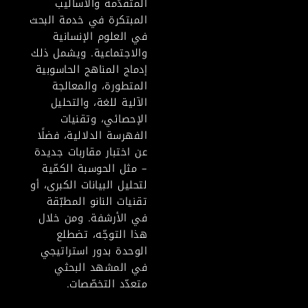
المتقدّمة والأساليب
المبتكرة في خدمة البحث
في العلوم الإنسانية
والاجتماعية. ويشمل ذلك
إدماج المناهج الحاسوبية
المتطورة، والمعالجة
الآلية للغة، والتحليل
الإحصائي، وتقنيات
الفهرسة الدلالية، فضلًا
عن اختبار مقاربات جديدة
– مثل الحوسبة الكمّية
لتحليل البيانات الكبرى، أو
تقنيات النانو المطبّقة
في الأرشفة. ومن خلال
هذا التوجّه، تضطلع
الوحدة بدور استراتيجي
في المشهد البحثي
متعدّد التخصّصات.