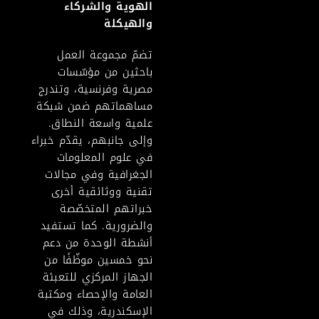
الهوية والشركاء
والهيكلة
تضمّ مجموعة العمل
باحثين من مؤسّسات
مصرية وفرنسية، وتندرج
مساهماتهم ضمن شبكة
علمية واسعة النطاق.
وإلى جانبهم، يقدّم خبراء
في علوم المعلومات
الجغرافية وفي مجالات
تقنية ووثائقية أخرى
خبراتهم المتخصّصة
والضرورية. كما تستفيد
أنشطة الوحدة من دعم
نحو خمسين موظّفًا من
الجهاز المركزي للتعبئة
العامة والإحصاء ومكتبة
الإسكندرية، وذلك في