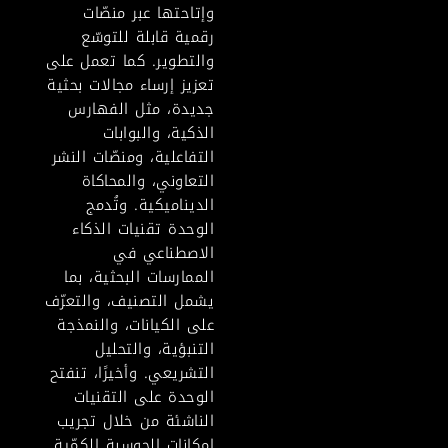
وإتاحتها عبر منصّات
رقمية قابلة للتوسّع
والتطوير. كما تعمل على
تعزيز إرساء مجالات بحثية
جديدة، مثل الفهارس
الذكية، والبوابات
التفاعلية، ومنصّات النشر
التعاوني، والمحاكاة
الديناميكية. وتُدمج
الوحدة تقنيات الذكاء
الاصطناعي في
الممارسات البحثية، بما
يشمل التصنيف، والتعرّف
على الكيانات، والنمذجة
التنبؤية، والتحليل
التشريعي. وأخيرًا، تنفتح
الوحدة على التقنيات
الناشئة من خلال تجريب
إمكانات الحوسبة الكمّية